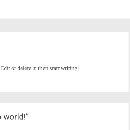
dit or delete it, then start writing!
o world!
”