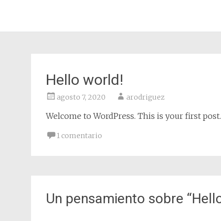
ConexionesFBA
Hello world!
agosto 7, 2020
arodriguez
Welcome to WordPress. This is your first post. E
1 comentario
Un pensamiento sobre “
Hell