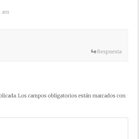
4 am
Respuesta
licada.
Los campos obligatorios están marcados con